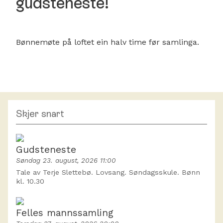
gudsteneste!
Bønnemøte på loftet ein halv time før samlinga.
Skjer snart
Gudsteneste
Søndag 23. august, 2026 11:00
Tale av Terje Slettebø. Lovsang. Søndagsskule. Bønn
kl. 10.30
Felles mannssamling