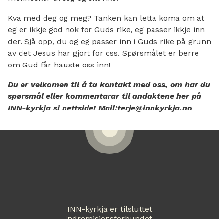
Kva med deg og meg? Tanken kan letta koma om at
eg er ikkje god nok for Guds rike, eg passer ikkje inn
der. Sjå opp, du og eg passer inn i Guds rike på grunn
av det Jesus har gjort for oss. Spørsmålet er berre
om Gud får hauste oss inn!
Du er velkomen til å ta kontakt med oss, om har du
spørsmål eller kommentarar til andaktene her på
INN-kyrkja si nettside! Mail:terje@innkyrkja.no
INN-kyrkja er tilsluttet
Indremisjonsforbundet,