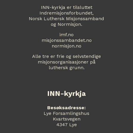
INN-kyrkja er tilsluttet
Indremisjonsforbundet,
Norsk Luthersk Misjonssamband
og Normisjon.
imf.no
misjonssambandet.no
normisjon.no
Alle tre er frie og selvstendige
misjonsorganisasjoner på
luthersk grunn.
INN-kyrkja
Besøksadresse:
Lye Forsamlingshus
Kvartsvegen
4347 Lye