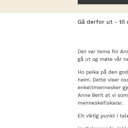
Gå derfor ut - til 
Det var tema for Ann
gå ut og møte vår n
Ho peika på den god
heim. Dette viser o
enkeltmennesker gje
Anne Berit at vi som 
menneskefiskarar.
Eit viktig punkt i t