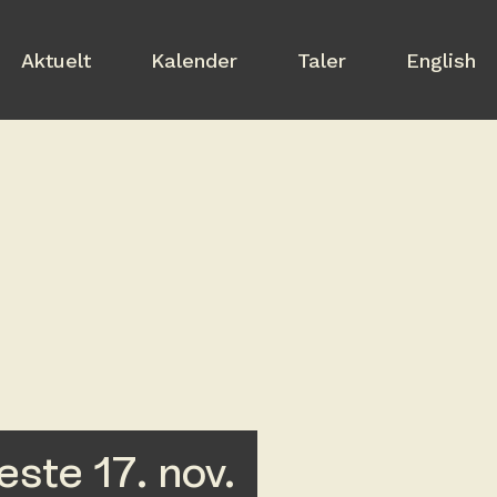
Aktuelt
Kalender
Taler
English
ste 17. nov.